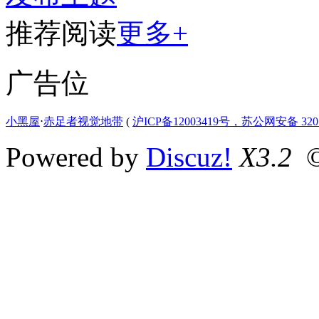
推荐阅读
更多+
广告位
小黑屋
⋅
赤足者视觉地带
(
沪ICP备12003419号，苏公网安备 3207
Powered by
Discuz!
X3.2
©