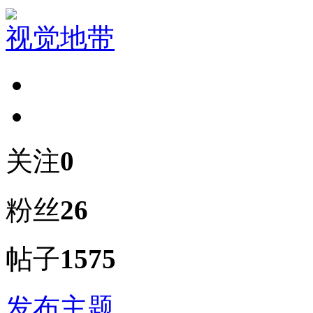
视觉地带
关注
0
粉丝
26
帖子
1575
发布主题