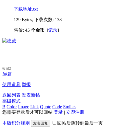
下载地址.txt
129 Bytes, 下载次数: 138
售价:
45 个金币
[
记录
]
收藏
2
回复
使用道具
举报
返回列表
发表新帖
高级模式
B
Color
Image
Link
Quote
Code
Smilies
您需要登录后才可以回帖
登录
|
立即注册
本版积分规则
回帖后跳转到最后一页
发表回复