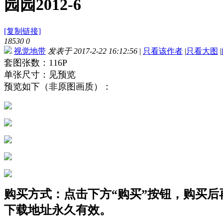
园园2012-6
[复制链接]
18530
0
视觉地带
发表于 2017-2-22 16:12:56
|
只看该作者
|
只看大图
|
套图张数：116P
单张尺寸：见预览
预览如下（非原图画质）：
购买方式：点击下方“购买”按钮，购买后再点
下载地址永久有效。