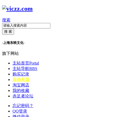
搜索
搜 索
-上海东映文化-
旗下网站
主站首页
Portal
主站导航
BBS
购买记录
自动充值
淘宝网店
我的收藏
赤足者论坛
忘记密码？
QQ登录
微信登录