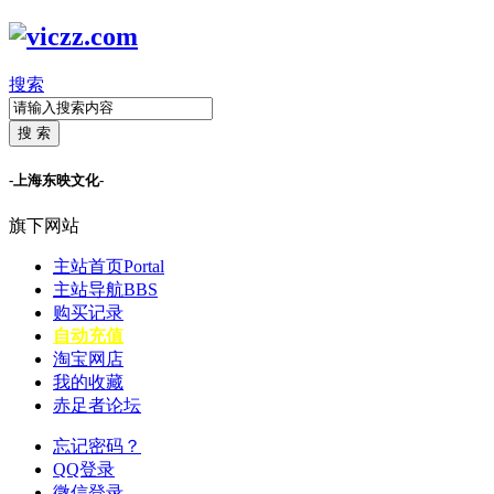
搜索
搜 索
-上海东映文化-
旗下网站
主站首页
Portal
主站导航
BBS
购买记录
自动充值
淘宝网店
我的收藏
赤足者论坛
忘记密码？
QQ登录
微信登录