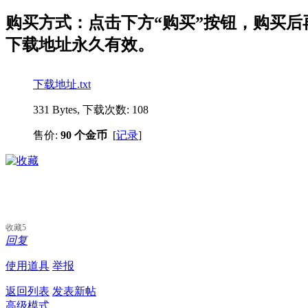
购买方式：点击下方“购买”按钮，购买后再点
下载地址永久有效。
下载地址.txt
331 Bytes, 下载次数: 108
售价:
90 个金币
[
记录
]
收藏
5
回复
使用道具
举报
返回列表
发表新帖
高级模式