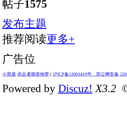
帖子
1575
发布主题
推荐阅读
更多+
广告位
小黑屋
⋅
赤足者视觉地带
(
沪ICP备12003419号，苏公网安备 3207
Powered by
Discuz!
X3.2
©