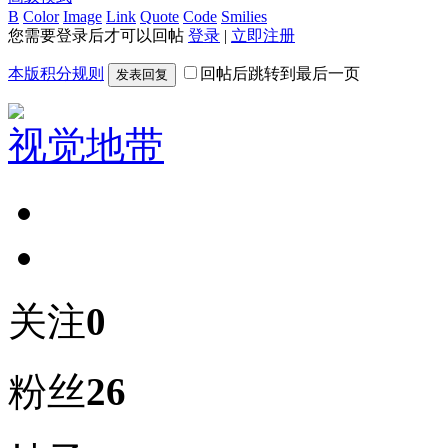
B
Color
Image
Link
Quote
Code
Smilies
您需要登录后才可以回帖
登录
|
立即注册
本版积分规则
回帖后跳转到最后一页
发表回复
视觉地带
关注
0
粉丝
26