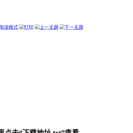
阅读模式
击“下载地址.txt”查看。