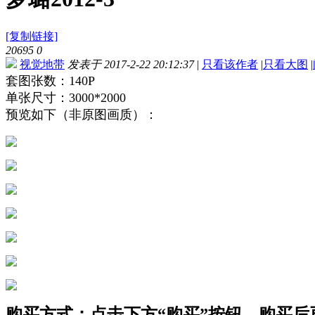
[复制链接]
20695
0
视觉地带
发表于 2017-2-22 20:12:37
|
只看该作者
|
只看大图
|
套图张数：140P
单张尺寸：3000*2000
预览如下（非原图画质）：
购买方式：点击下方“购买”按钮，购买后再点