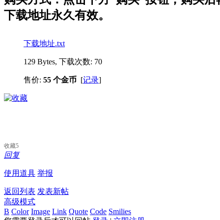
下载地址永久有效。
下载地址.txt
129 Bytes, 下载次数: 70
售价:
55 个金币
[
记录
]
收藏
5
回复
使用道具
举报
返回列表
发表新帖
高级模式
B
Color
Image
Link
Quote
Code
Smilies