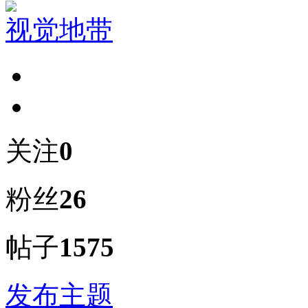
视觉地带
关注
0
粉丝
26
帖子
1575
发布主题