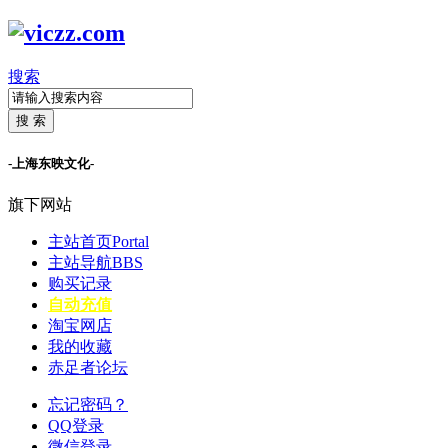
搜索
搜 索
-上海东映文化-
旗下网站
主站首页
Portal
主站导航
BBS
购买记录
自动充值
淘宝网店
我的收藏
赤足者论坛
忘记密码？
QQ登录
微信登录