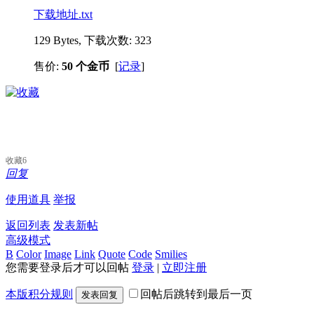
下载地址.txt
129 Bytes, 下载次数: 323
售价:
50 个金币
[
记录
]
收藏
6
回复
使用道具
举报
返回列表
发表新帖
高级模式
B
Color
Image
Link
Quote
Code
Smilies
您需要登录后才可以回帖
登录
|
立即注册
本版积分规则
回帖后跳转到最后一页
发表回复