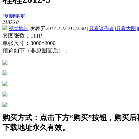
[复制链接]
21876
0
视觉地带
发表于 2017-2-22 21:22:30
|
只看该作者
|
只看大图
|
套图张数：111P
单张尺寸：3000*2000
预览如下（非原图画质）：
购买方式：点击下方“购买”按钮，购买后再点
下载地址永久有效。