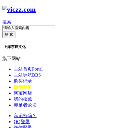
搜索
搜 索
-上海东映文化-
旗下网站
主站首页
Portal
主站导航
BBS
购买记录
自动充值
淘宝网店
我的收藏
赤足者论坛
忘记密码？
QQ登录
微信登录