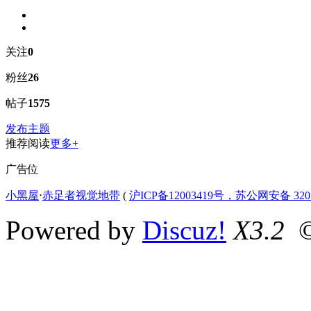
关注
0
粉丝
26
帖子
1575
发布主题
推荐阅读
更多+
广告位
小黑屋
⋅
赤足者视觉地带
(
沪ICP备12003419号，苏公网安备 3207
Powered by
Discuz!
X3.2
©