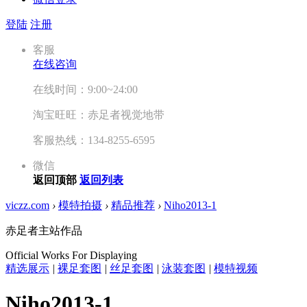
登陆
注册
客服
在线咨询
在线时间：9:00~24:00
淘宝旺旺：赤足者视觉地带
客服热线：134-8255-6595
微信
返回顶部
返回列表
viczz.com
›
模特拍摄
›
精品推荐
›
Niho2013-1
赤足者主站作品
Official Works For Displaying
精选展示
|
裸足套图
|
丝足套图
|
泳装套图
|
模特视频
Niho2013-1