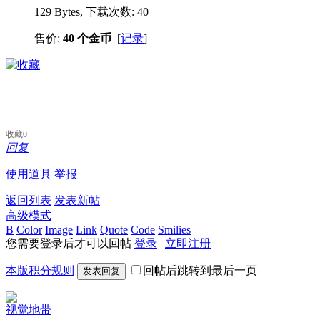
129 Bytes, 下载次数: 40
售价:
40 个金币
[
记录
]
收藏
0
回复
使用道具
举报
返回列表
发表新帖
高级模式
B
Color
Image
Link
Quote
Code
Smilies
您需要登录后才可以回帖
登录
|
立即注册
本版积分规则
回帖后跳转到最后一页
发表回复
视觉地带