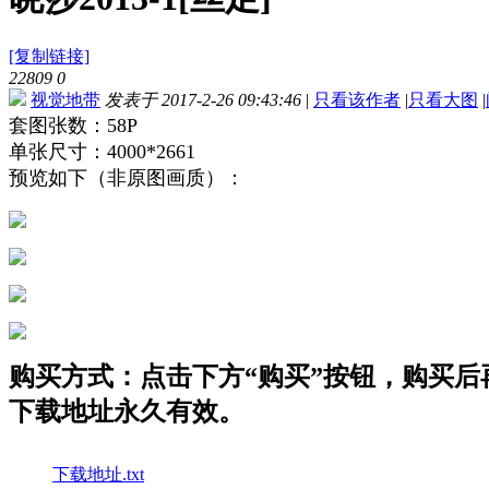
[复制链接]
22809
0
视觉地带
发表于 2017-2-26 09:43:46
|
只看该作者
|
只看大图
|
套图张数：58P
单张尺寸：4000*2661
预览如下（非原图画质）：
购买方式：点击下方“购买”按钮，购买后再点
下载地址永久有效。
下载地址.txt