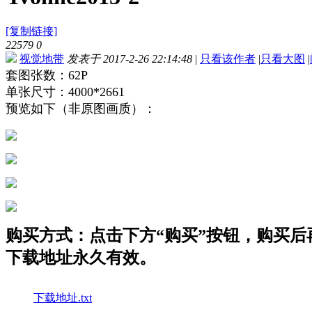
[复制链接]
22579
0
视觉地带
发表于 2017-2-26 22:14:48
|
只看该作者
|
只看大图
|
套图张数：62P
单张尺寸：4000*2661
预览如下（非原图画质）：
购买方式：点击下方“购买”按钮，购买后再点
下载地址永久有效。
下载地址.txt