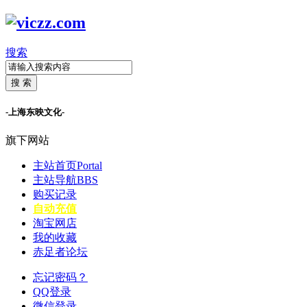
搜索
搜 索
-上海东映文化-
旗下网站
主站首页
Portal
主站导航
BBS
购买记录
自动充值
淘宝网店
我的收藏
赤足者论坛
忘记密码？
QQ登录
微信登录