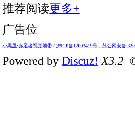
推荐阅读
更多+
广告位
小黑屋
⋅
赤足者视觉地带
(
沪ICP备12003419号，苏公网安备 3207
Powered by
Discuz!
X3.2
©