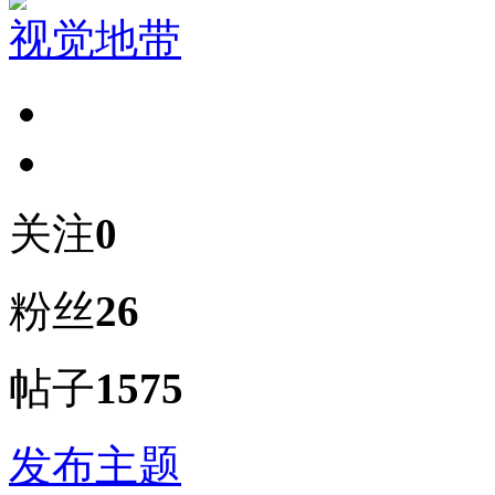
视觉地带
关注
0
粉丝
26
帖子
1575
发布主题