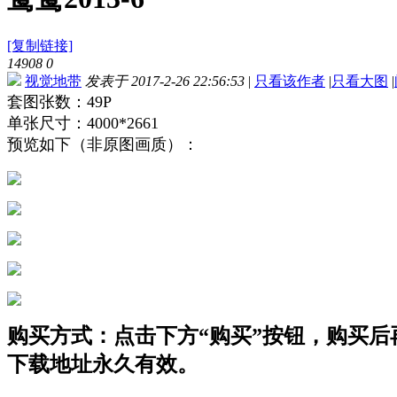
[复制链接]
14908
0
视觉地带
发表于 2017-2-26 22:56:53
|
只看该作者
|
只看大图
|
套图张数：49P
单张尺寸：4000*2661
预览如下（非原图画质）：
购买方式：点击下方“购买”按钮，购买后再点
下载地址永久有效。