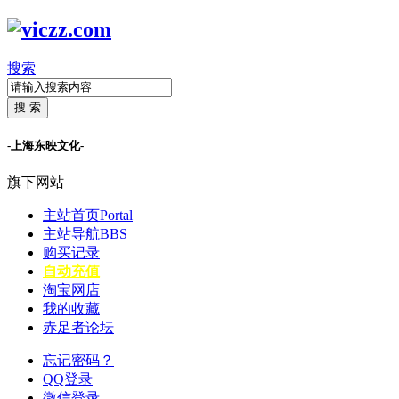
搜索
搜 索
-上海东映文化-
旗下网站
主站首页
Portal
主站导航
BBS
购买记录
自动充值
淘宝网店
我的收藏
赤足者论坛
忘记密码？
QQ登录
微信登录