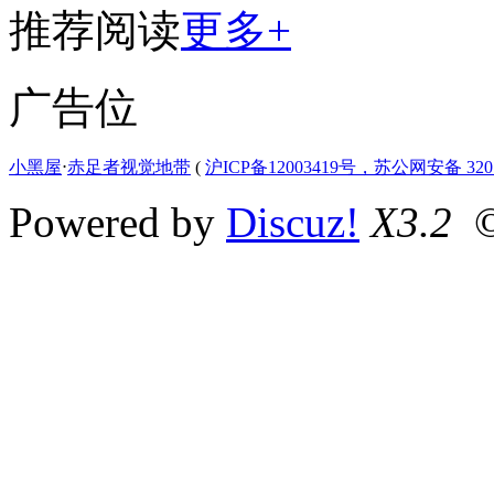
推荐阅读
更多+
广告位
小黑屋
⋅
赤足者视觉地带
(
沪ICP备12003419号，苏公网安备 3207
Powered by
Discuz!
X3.2
©