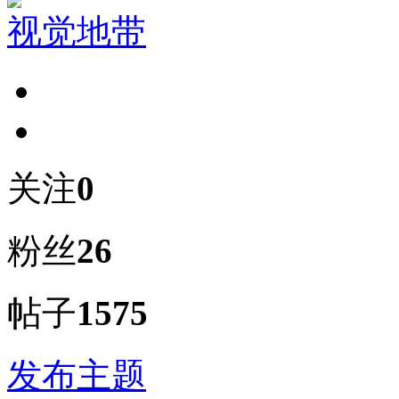
视觉地带
关注
0
粉丝
26
帖子
1575
发布主题