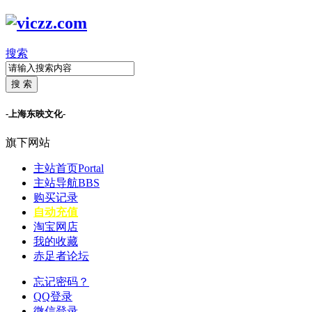
搜索
搜 索
-上海东映文化-
旗下网站
主站首页
Portal
主站导航
BBS
购买记录
自动充值
淘宝网店
我的收藏
赤足者论坛
忘记密码？
QQ登录
微信登录