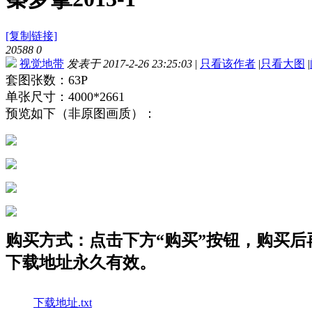
[复制链接]
20588
0
视觉地带
发表于 2017-2-26 23:25:03
|
只看该作者
|
只看大图
|
套图张数：63P
单张尺寸：4000*2661
预览如下（非原图画质）：
购买方式：点击下方“购买”按钮，购买后再点
下载地址永久有效。
下载地址.txt