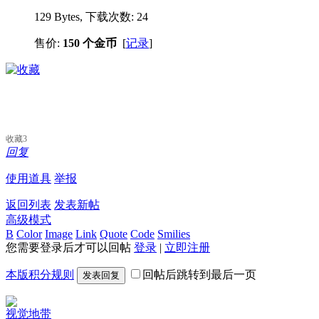
129 Bytes, 下载次数: 24
售价:
150 个金币
[
记录
]
收藏
3
回复
使用道具
举报
返回列表
发表新帖
高级模式
B
Color
Image
Link
Quote
Code
Smilies
您需要登录后才可以回帖
登录
|
立即注册
本版积分规则
回帖后跳转到最后一页
发表回复
视觉地带