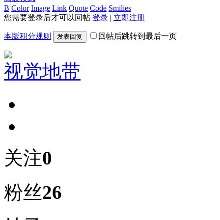
B
Color
Image
Link
Quote
Code
Smilies
您需要登录后才可以回帖
登录
|
立即注册
本版积分规则
回帖后跳转到最后一页
发表回复
视觉地带
关注
0
粉丝
26