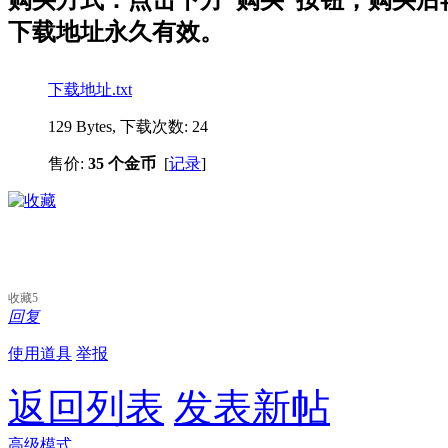
购买方式：点击下方“购买”按钮，购买后再点
下载地址永久有效。
下载地址.txt
129 Bytes, 下载次数: 24
售价:
35 个金币
[
记录
]
收藏
5
回复
使用道具
举报
返回列表
发表新帖
高级模式