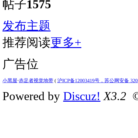
帖子
1575
发布主题
推荐阅读
更多+
广告位
小黑屋
⋅
赤足者视觉地带
(
沪ICP备12003419号，苏公网安备 3207
Powered by
Discuz!
X3.2
©