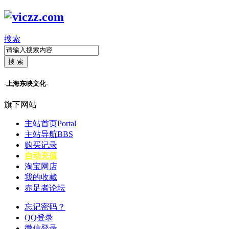
搜索
搜 索
-上海东映文化-
旗下网站
主站首页
Portal
主站导航
BBS
购买记录
自动充值
淘宝网店
我的收藏
赤足者论坛
忘记密码？
QQ登录
微信登录