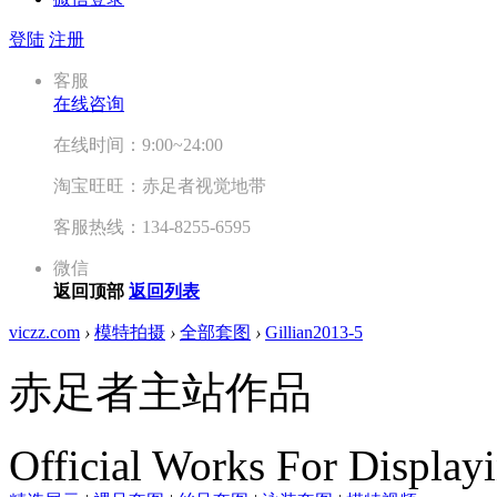
登陆
注册
客服
在线咨询
在线时间：9:00~24:00
淘宝旺旺：赤足者视觉地带
客服热线：134-8255-6595
微信
返回顶部
返回列表
viczz.com
›
模特拍摄
›
全部套图
›
Gillian2013-5
赤足者主站作品
Official Works For Display