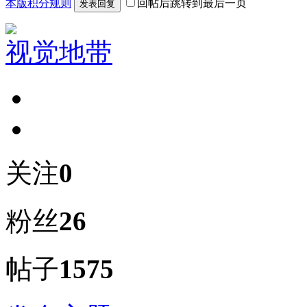
本版积分规则
回帖后跳转到最后一页
发表回复
视觉地带
关注
0
粉丝
26
帖子
1575