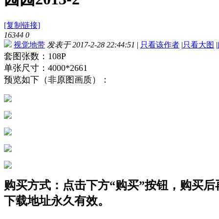
[复制链接]
16344
0
视觉地带
发表于 2017-2-28 22:44:51
|
只看该作者
|
只看大图
|
套图张数：108P
单张尺寸：4000*2661
预览如下（非原图画质）：
购买方式：点击下方“购买”按钮，购买后再点
下载地址永久有效。