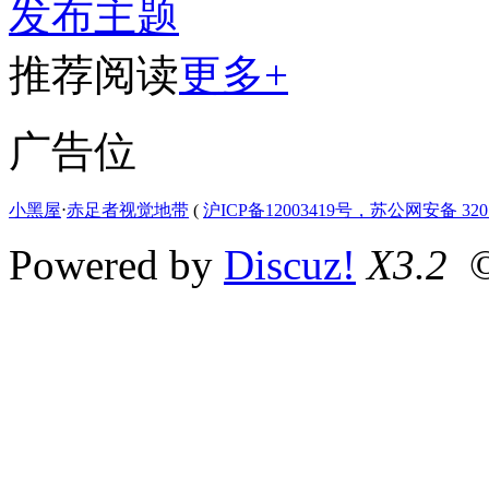
发布主题
推荐阅读
更多+
广告位
小黑屋
⋅
赤足者视觉地带
(
沪ICP备12003419号，苏公网安备 3207
Powered by
Discuz!
X3.2
©