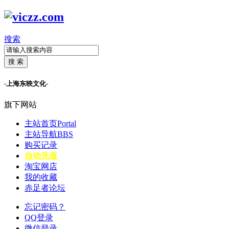
搜索
搜 索
-上海东映文化-
旗下网站
主站首页
Portal
主站导航
BBS
购买记录
自动充值
淘宝网店
我的收藏
赤足者论坛
忘记密码？
QQ登录
微信登录