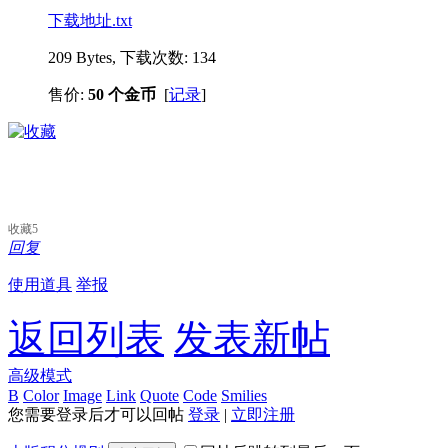
下载地址.txt
209 Bytes, 下载次数: 134
售价:
50 个金币
[
记录
]
收藏
5
回复
使用道具
举报
返回列表
发表新帖
高级模式
B
Color
Image
Link
Quote
Code
Smilies
您需要登录后才可以回帖
登录
|
立即注册