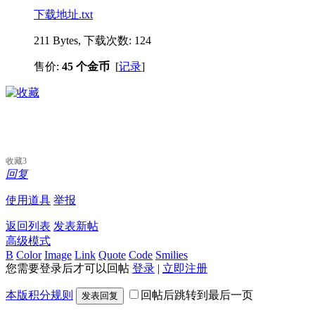
下载地址.txt
211 Bytes, 下载次数: 124
售价:
45 个金币
[
记录
]
收藏
3
回复
使用道具
举报
返回列表
发表新帖
高级模式
B
Color
Image
Link
Quote
Code
Smilies
您需要登录后才可以回帖
登录
|
立即注册
本版积分规则
回帖后跳转到最后一页
发表回复