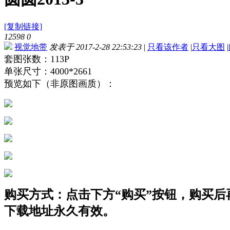
[复制链接]
12598
0
视觉地带
发表于 2017-2-28 22:53:23
|
只看该作者
|
只看大图
|
套图张数：113P
单张尺寸：4000*2661
预览如下（非原图画质）：
购买方式：点击下方“购买”按钮，购买后再点
下载地址永久有效。