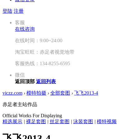
登陆
注册
客服
在线咨询
在线时间：9:00~24:00
淘宝旺旺：赤足者视觉地带
客服热线：134-8255-6595
微信
返回顶部
返回列表
viczz.com
›
模特拍摄
›
全部套图
›
飞飞2013-4
赤足者主站作品
Official Works For Displaying
精选展示
|
裸足套图
|
丝足套图
|
泳装套图
|
模特视频
飞飞2013-4