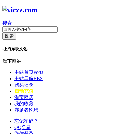
搜索
搜 索
-上海东映文化-
旗下网站
主站首页
Portal
主站导航
BBS
购买记录
自动充值
淘宝网店
我的收藏
赤足者论坛
忘记密码？
QQ登录
微信登录