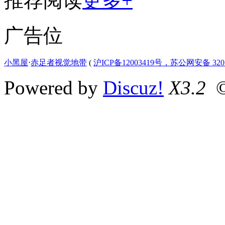
推荐阅读
更多+
广告位
小黑屋
⋅
赤足者视觉地带
(
沪ICP备12003419号，苏公网安备 3207
Powered by
Discuz!
X3.2
©