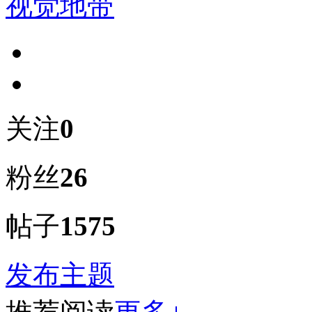
视觉地带
关注
0
粉丝
26
帖子
1575
发布主题