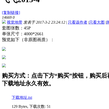
[复制链接]
14669
0
视觉地带
发表于 2017-3-2 23:24:12
|
只看该作者
|
只看大图
|
套图张数：45P
单张尺寸：4000*2661
预览如下（非原图画质）：
购买方式：点击下方“购买”按钮，购买后再点
下载地址永久有效。
下载地址.txt
129 Bytes, 下载次数: 51