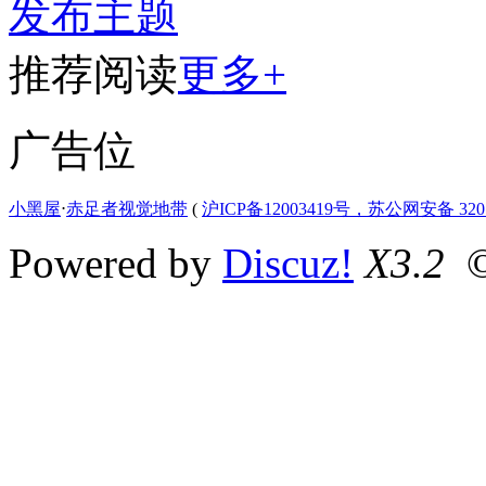
发布主题
推荐阅读
更多+
广告位
小黑屋
⋅
赤足者视觉地带
(
沪ICP备12003419号，苏公网安备 3207
Powered by
Discuz!
X3.2
©