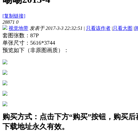
[复制链接]
28871
0
视觉地带
发表于 2017-3-3 22:32:51
|
只看该作者
|
只看大图
|
套图张数：87P
单张尺寸：5616*3744
预览如下（非原图画质）：
购买方式：点击下方“购买”按钮，购买后再点
下载地址永久有效。