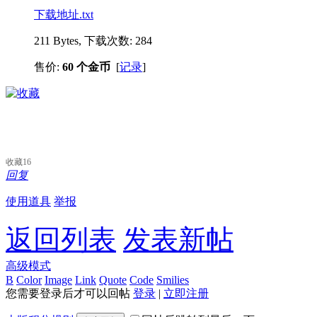
下载地址.txt
211 Bytes, 下载次数: 284
售价:
60 个金币
[
记录
]
收藏
16
回复
使用道具
举报
返回列表
发表新帖
高级模式
B
Color
Image
Link
Quote
Code
Smilies
您需要登录后才可以回帖
登录
|
立即注册