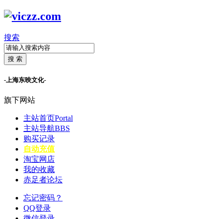
搜索
搜 索
-上海东映文化-
旗下网站
主站首页
Portal
主站导航
BBS
购买记录
自动充值
淘宝网店
我的收藏
赤足者论坛
忘记密码？
QQ登录
微信登录