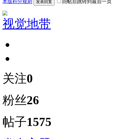
本版积分规则
回帖后跳转到最后一页
发表回复
视觉地带
关注
0
粉丝
26
帖子
1575