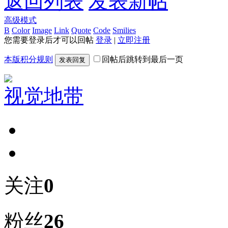
返回列表
发表新帖
高级模式
B
Color
Image
Link
Quote
Code
Smilies
您需要登录后才可以回帖
登录
|
立即注册
本版积分规则
回帖后跳转到最后一页
发表回复
视觉地带
关注
0
粉丝
26