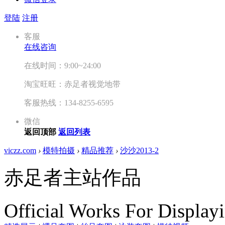
登陆
注册
客服
在线咨询
在线时间：9:00~24:00
淘宝旺旺：赤足者视觉地带
客服热线：134-8255-6595
微信
返回顶部
返回列表
viczz.com
›
模特拍摄
›
精品推荐
›
沙沙2013-2
赤足者主站作品
Official Works For Display