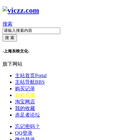
搜索
搜 索
-上海东映文化-
旗下网站
主站首页
Portal
主站导航
BBS
购买记录
自动充值
淘宝网店
我的收藏
赤足者论坛
忘记密码？
QQ登录
微信登录