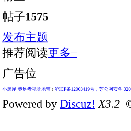
帖子
1575
发布主题
推荐阅读
更多+
广告位
小黑屋
⋅
赤足者视觉地带
(
沪ICP备12003419号，苏公网安备 3207
Powered by
Discuz!
X3.2
©