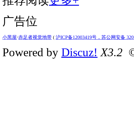
推荐阅读
更多+
广告位
小黑屋
⋅
赤足者视觉地带
(
沪ICP备12003419号，苏公网安备 3207
Powered by
Discuz!
X3.2
©