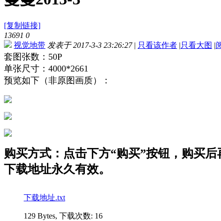
[复制链接]
13691
0
视觉地带
发表于 2017-3-3 23:26:27
|
只看该作者
|
只看大图
|
套图张数：50P
单张尺寸：4000*2661
预览如下（非原图画质）：
购买方式：点击下方“购买”按钮，购买后再点
下载地址永久有效。
下载地址.txt
129 Bytes, 下载次数: 16