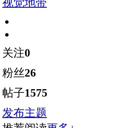
视觉地带
关注
0
粉丝
26
帖子
1575
发布主题