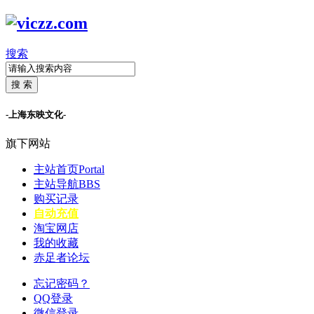
搜索
搜 索
-上海东映文化-
旗下网站
主站首页
Portal
主站导航
BBS
购买记录
自动充值
淘宝网店
我的收藏
赤足者论坛
忘记密码？
QQ登录
微信登录