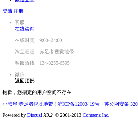
登陆
注册
客服
在线咨询
在线时间：9:00~24:00
淘宝旺旺：赤足者视觉地带
客服热线：134-8255-6595
微信
返回顶部
抱歉，您指定的用户空间不存在
小黑屋
⋅
赤足者视觉地带
(
沪ICP备12003419号，苏公网安备 3207
Powered by
Discuz!
X3.2
© 2001-2013
Comsenz Inc.