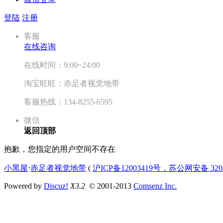
登陆
注册
客服
在线咨询
在线时间：9:00~24:00
淘宝旺旺：赤足者视觉地带
客服热线：134-8255-6595
微信
返回顶部
抱歉，您指定的用户空间不存在
小黑屋
⋅
赤足者视觉地带
(
沪ICP备12003419号，苏公网安备 3207
Powered by
Discuz!
X3.2
© 2001-2013
Comsenz Inc.