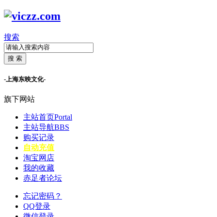
搜索
搜 索
-上海东映文化-
旗下网站
主站首页
Portal
主站导航
BBS
购买记录
自动充值
淘宝网店
我的收藏
赤足者论坛
忘记密码？
QQ登录
微信登录