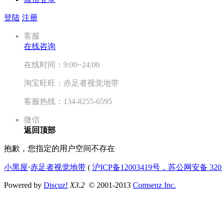
登陆
注册
客服
在线咨询
在线时间：9:00~24:00
淘宝旺旺：赤足者视觉地带
客服热线：134-8255-6595
微信
返回顶部
抱歉，您指定的用户空间不存在
小黑屋
⋅
赤足者视觉地带
(
沪ICP备12003419号，苏公网安备 3207
Powered by
Discuz!
X3.2
© 2001-2013
Comsenz Inc.