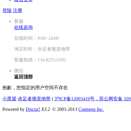
登陆
注册
客服
在线咨询
在线时间：9:00~24:00
淘宝旺旺：赤足者视觉地带
客服热线：134-8255-6595
微信
返回顶部
抱歉，您指定的用户空间不存在
小黑屋
⋅
赤足者视觉地带
(
沪ICP备12003419号，苏公网安备 3207
Powered by
Discuz!
X3.2
© 2001-2013
Comsenz Inc.