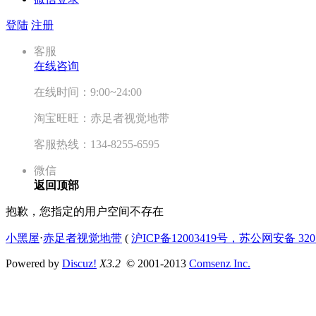
登陆
注册
客服
在线咨询
在线时间：9:00~24:00
淘宝旺旺：赤足者视觉地带
客服热线：134-8255-6595
微信
返回顶部
抱歉，您指定的用户空间不存在
小黑屋
⋅
赤足者视觉地带
(
沪ICP备12003419号，苏公网安备 3207
Powered by
Discuz!
X3.2
© 2001-2013
Comsenz Inc.