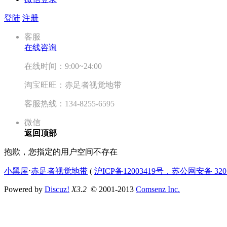
登陆
注册
客服
在线咨询
在线时间：9:00~24:00
淘宝旺旺：赤足者视觉地带
客服热线：134-8255-6595
微信
返回顶部
抱歉，您指定的用户空间不存在
小黑屋
⋅
赤足者视觉地带
(
沪ICP备12003419号，苏公网安备 3207
Powered by
Discuz!
X3.2
© 2001-2013
Comsenz Inc.