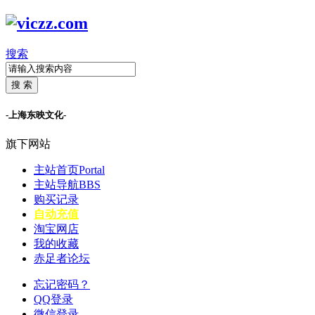
搜索
搜 索
-上海东映文化-
旗下网站
主站首页
Portal
主站导航
BBS
购买记录
自动充值
淘宝网店
我的收藏
赤足者论坛
忘记密码？
QQ登录
微信登录