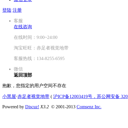
登陆
注册
客服
在线咨询
在线时间：9:00~24:00
淘宝旺旺：赤足者视觉地带
客服热线：134-8255-6595
微信
返回顶部
抱歉，您指定的用户空间不存在
小黑屋
⋅
赤足者视觉地带
(
沪ICP备12003419号，苏公网安备 3207
Powered by
Discuz!
X3.2
© 2001-2013
Comsenz Inc.