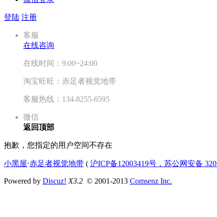
登陆
注册
客服
在线咨询
在线时间：9:00~24:00
淘宝旺旺：赤足者视觉地带
客服热线：134-8255-6595
微信
返回顶部
抱歉，您指定的用户空间不存在
小黑屋
⋅
赤足者视觉地带
(
沪ICP备12003419号，苏公网安备 3207
Powered by
Discuz!
X3.2
© 2001-2013
Comsenz Inc.