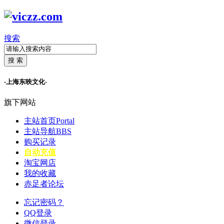
搜索
搜 索
-上海东映文化-
旗下网站
主站首页
Portal
主站导航
BBS
购买记录
自动充值
淘宝网店
我的收藏
赤足者论坛
忘记密码？
QQ登录
微信登录