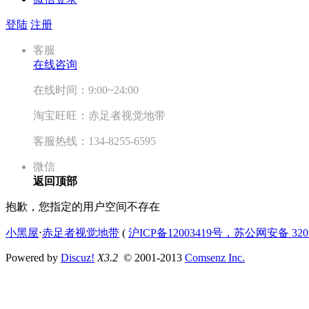
登陆
注册
客服
在线咨询
在线时间：9:00~24:00
淘宝旺旺：赤足者视觉地带
客服热线：134-8255-6595
微信
返回顶部
抱歉，您指定的用户空间不存在
小黑屋
⋅
赤足者视觉地带
(
沪ICP备12003419号，苏公网安备 3207
Powered by
Discuz!
X3.2
© 2001-2013
Comsenz Inc.