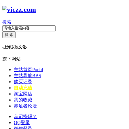
搜索
搜 索
-上海东映文化-
旗下网站
主站首页
Portal
主站导航
BBS
购买记录
自动充值
淘宝网店
我的收藏
赤足者论坛
忘记密码？
QQ登录
微信登录