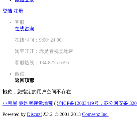
登陆
注册
客服
在线咨询
在线时间：9:00~24:00
淘宝旺旺：赤足者视觉地带
客服热线：134-8255-6595
微信
返回顶部
抱歉，您指定的用户空间不存在
小黑屋
⋅
赤足者视觉地带
(
沪ICP备12003419号，苏公网安备 3207
Powered by
Discuz!
X3.2
© 2001-2013
Comsenz Inc.