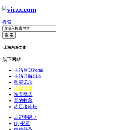
搜索
搜 索
-上海东映文化-
旗下网站
主站首页
Portal
主站导航
BBS
购买记录
自动充值
淘宝网店
我的收藏
赤足者论坛
忘记密码？
QQ登录
微信登录