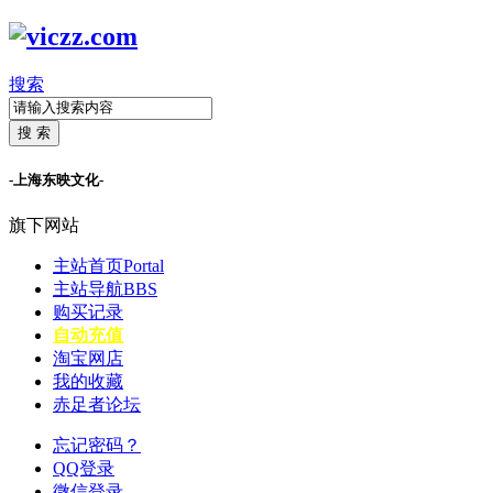
搜索
搜 索
-上海东映文化-
旗下网站
主站首页
Portal
主站导航
BBS
购买记录
自动充值
淘宝网店
我的收藏
赤足者论坛
忘记密码？
QQ登录
微信登录