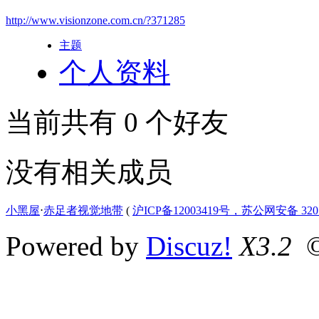
http://www.visionzone.com.cn/?371285
主题
个人资料
当前共有
0
个好友
没有相关成员
小黑屋
⋅
赤足者视觉地带
(
沪ICP备12003419号，苏公网安备 3207
Powered by
Discuz!
X3.2
©