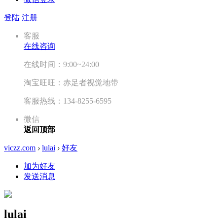
登陆
注册
客服
在线咨询
在线时间：9:00~24:00
淘宝旺旺：赤足者视觉地带
客服热线：134-8255-6595
微信
返回顶部
viczz.com
›
lulai
›
好友
加为好友
发送消息
lulai