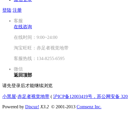
登陆
注册
客服
在线咨询
在线时间：9:00~24:00
淘宝旺旺：赤足者视觉地带
客服热线：134-8255-6595
微信
返回顶部
请先登录后才能继续浏览
小黑屋
⋅
赤足者视觉地带
(
沪ICP备12003419号，苏公网安备 3207
Powered by
Discuz!
X3.2
© 2001-2013
Comsenz Inc.