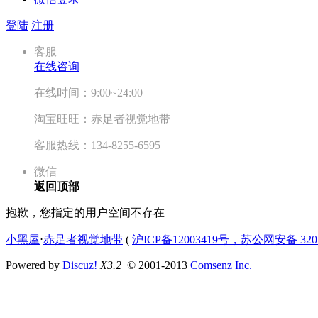
登陆
注册
客服
在线咨询
在线时间：9:00~24:00
淘宝旺旺：赤足者视觉地带
客服热线：134-8255-6595
微信
返回顶部
抱歉，您指定的用户空间不存在
小黑屋
⋅
赤足者视觉地带
(
沪ICP备12003419号，苏公网安备 3207
Powered by
Discuz!
X3.2
© 2001-2013
Comsenz Inc.