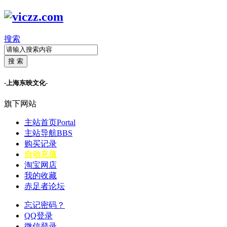
搜索
搜 索
-上海东映文化-
旗下网站
主站首页
Portal
主站导航
BBS
购买记录
自动充值
淘宝网店
我的收藏
赤足者论坛
忘记密码？
QQ登录
微信登录