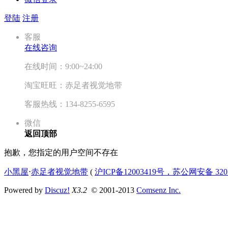
登陆
注册
客服
在线咨询
在线时间：9:00~24:00
淘宝旺旺：赤足者视觉地带
客服热线：134-8255-6595
微信
返回顶部
抱歉，您指定的用户空间不存在
小黑屋
⋅
赤足者视觉地带
(
沪ICP备12003419号，苏公网安备 3207
Powered by
Discuz!
X3.2
© 2001-2013
Comsenz Inc.