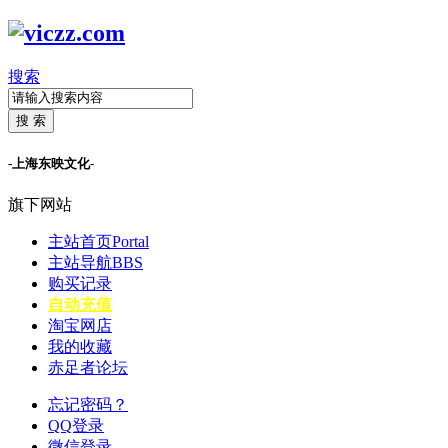
搜索
搜 索
-上海东映文化-
旗下网站
主站首页
Portal
主站导航
BBS
购买记录
自动充值
淘宝网店
我的收藏
赤足者论坛
忘记密码？
QQ登录
微信登录