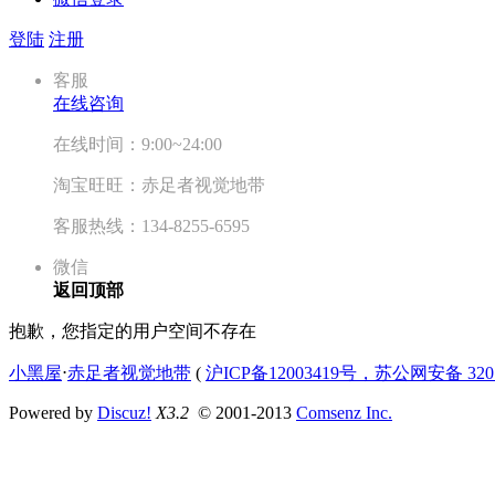
登陆
注册
客服
在线咨询
在线时间：9:00~24:00
淘宝旺旺：赤足者视觉地带
客服热线：134-8255-6595
微信
返回顶部
抱歉，您指定的用户空间不存在
小黑屋
⋅
赤足者视觉地带
(
沪ICP备12003419号，苏公网安备 3207
Powered by
Discuz!
X3.2
© 2001-2013
Comsenz Inc.