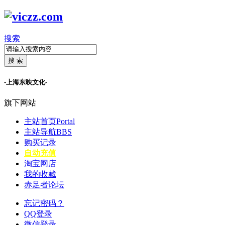
搜索
搜 索
-上海东映文化-
旗下网站
主站首页
Portal
主站导航
BBS
购买记录
自动充值
淘宝网店
我的收藏
赤足者论坛
忘记密码？
QQ登录
微信登录