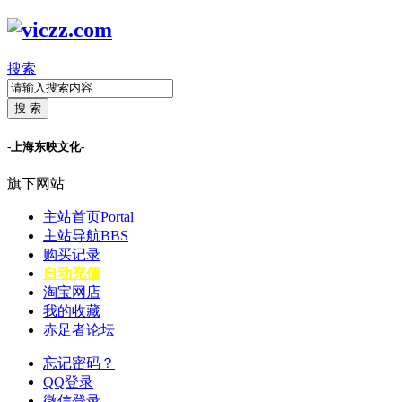
搜索
搜 索
-上海东映文化-
旗下网站
主站首页
Portal
主站导航
BBS
购买记录
自动充值
淘宝网店
我的收藏
赤足者论坛
忘记密码？
QQ登录
微信登录