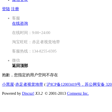
登陆
注册
客服
在线咨询
在线时间：9:00~24:00
淘宝旺旺：赤足者视觉地带
客服热线：134-8255-6595
微信
返回顶部
抱歉，您指定的用户空间不存在
小黑屋
⋅
赤足者视觉地带
(
沪ICP备12003419号，苏公网安备 3207
Powered by
Discuz!
X3.2
© 2001-2013
Comsenz Inc.