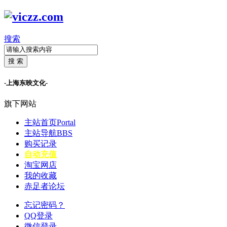
搜索
搜 索
-上海东映文化-
旗下网站
主站首页
Portal
主站导航
BBS
购买记录
自动充值
淘宝网店
我的收藏
赤足者论坛
忘记密码？
QQ登录
微信登录