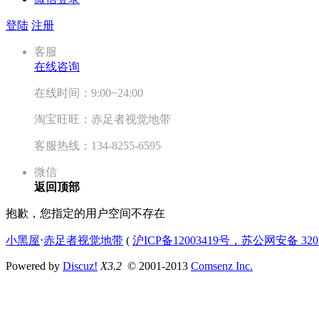
登陆
注册
客服
在线咨询
在线时间：9:00~24:00
淘宝旺旺：赤足者视觉地带
客服热线：134-8255-6595
微信
返回顶部
抱歉，您指定的用户空间不存在
小黑屋
⋅
赤足者视觉地带
(
沪ICP备12003419号，苏公网安备 3207
Powered by
Discuz!
X3.2
© 2001-2013
Comsenz Inc.