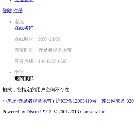
登陆
注册
客服
在线咨询
在线时间：9:00~24:00
淘宝旺旺：赤足者视觉地带
客服热线：134-8255-6595
微信
返回顶部
抱歉，您指定的用户空间不存在
小黑屋
⋅
赤足者视觉地带
(
沪ICP备12003419号，苏公网安备 3207
Powered by
Discuz!
X3.2
© 2001-2013
Comsenz Inc.