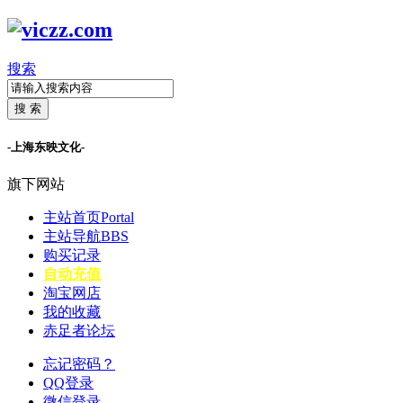
搜索
搜 索
-上海东映文化-
旗下网站
主站首页
Portal
主站导航
BBS
购买记录
自动充值
淘宝网店
我的收藏
赤足者论坛
忘记密码？
QQ登录
微信登录