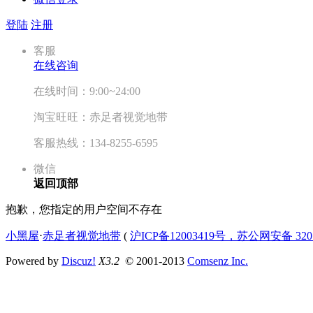
登陆
注册
客服
在线咨询
在线时间：9:00~24:00
淘宝旺旺：赤足者视觉地带
客服热线：134-8255-6595
微信
返回顶部
抱歉，您指定的用户空间不存在
小黑屋
⋅
赤足者视觉地带
(
沪ICP备12003419号，苏公网安备 3207
Powered by
Discuz!
X3.2
© 2001-2013
Comsenz Inc.