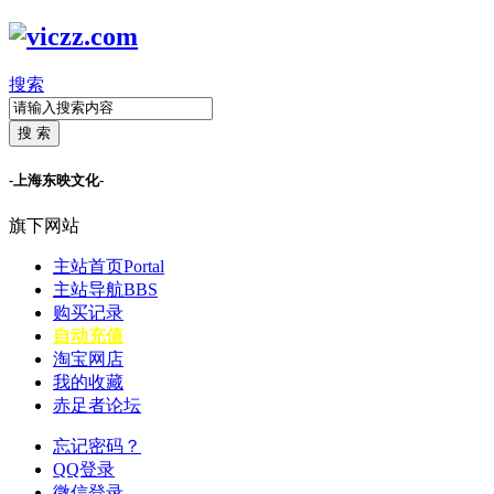
搜索
搜 索
-上海东映文化-
旗下网站
主站首页
Portal
主站导航
BBS
购买记录
自动充值
淘宝网店
我的收藏
赤足者论坛
忘记密码？
QQ登录
微信登录