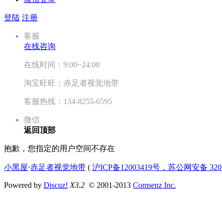
登陆
注册
客服
在线咨询
在线时间：9:00~24:00
淘宝旺旺：赤足者视觉地带
客服热线：134-8255-6595
微信
返回顶部
抱歉，您指定的用户空间不存在
小黑屋
⋅
赤足者视觉地带
(
沪ICP备12003419号，苏公网安备 3207
Powered by
Discuz!
X3.2
© 2001-2013
Comsenz Inc.