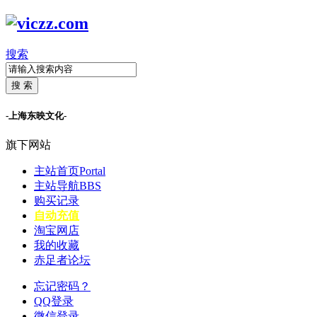
搜索
搜 索
-上海东映文化-
旗下网站
主站首页
Portal
主站导航
BBS
购买记录
自动充值
淘宝网店
我的收藏
赤足者论坛
忘记密码？
QQ登录
微信登录