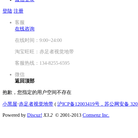
登陆
注册
客服
在线咨询
在线时间：9:00~24:00
淘宝旺旺：赤足者视觉地带
客服热线：134-8255-6595
微信
返回顶部
抱歉，您指定的用户空间不存在
小黑屋
⋅
赤足者视觉地带
(
沪ICP备12003419号，苏公网安备 3207
Powered by
Discuz!
X3.2
© 2001-2013
Comsenz Inc.