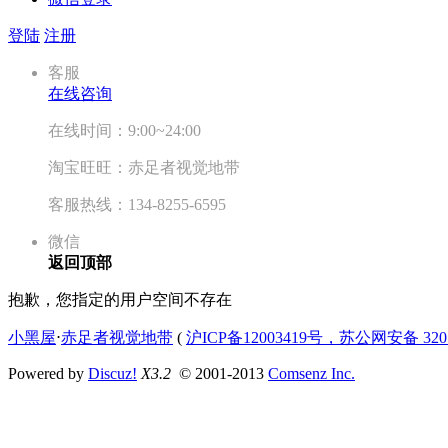
登陆
注册
客服
在线咨询
在线时间：9:00~24:00
淘宝旺旺：赤足者视觉地带
客服热线：134-8255-6595
微信
返回顶部
抱歉，您指定的用户空间不存在
小黑屋
⋅
赤足者视觉地带
(
沪ICP备12003419号，苏公网安备 3207
Powered by
Discuz!
X3.2
© 2001-2013
Comsenz Inc.