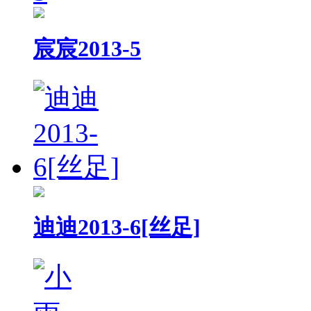
宸宸2013-5
迪迪2013-6[丝足]