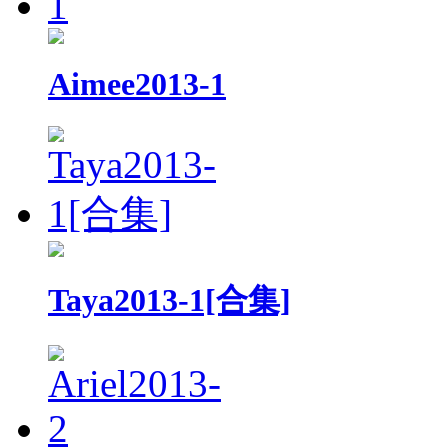
Aimee2013-1
Taya2013-1[合集]