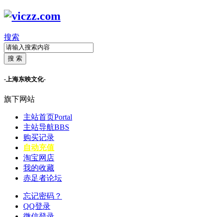
搜索
搜 索
-上海东映文化-
旗下网站
主站首页
Portal
主站导航
BBS
购买记录
自动充值
淘宝网店
我的收藏
赤足者论坛
忘记密码？
QQ登录
微信登录