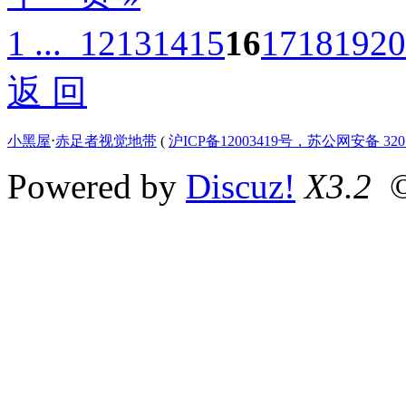
1 ...
12
13
14
15
16
17
18
19
20
返 回
小黑屋
⋅
赤足者视觉地带
(
沪ICP备12003419号，苏公网安备 3207
Powered by
Discuz!
X3.2
©