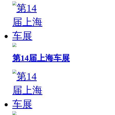
第14届上海车展