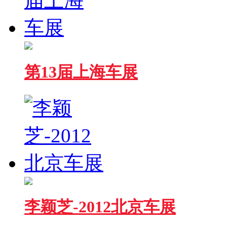
第13届上海车展
李颖芝-2012北京车展