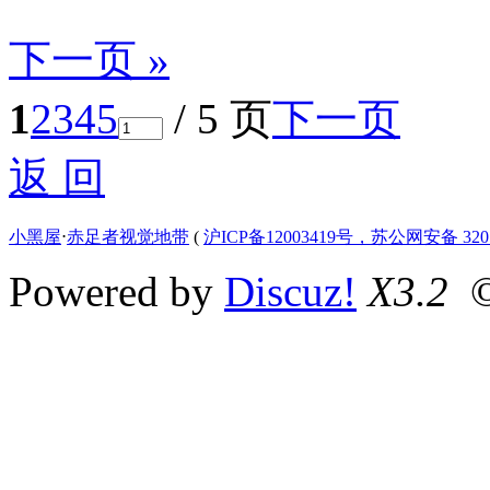
下一页 »
1
2
3
4
5
/ 5 页
下一页
返 回
小黑屋
⋅
赤足者视觉地带
(
沪ICP备12003419号，苏公网安备 3207
Powered by
Discuz!
X3.2
©