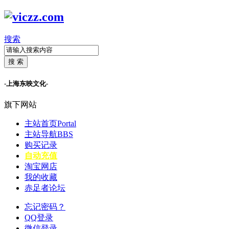
搜索
搜 索
-上海东映文化-
旗下网站
主站首页
Portal
主站导航
BBS
购买记录
自动充值
淘宝网店
我的收藏
赤足者论坛
忘记密码？
QQ登录
微信登录