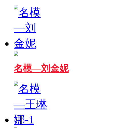
名模—刘金妮