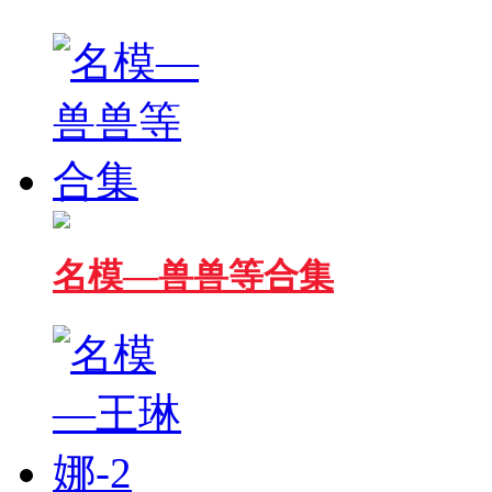
名模—兽兽等合集