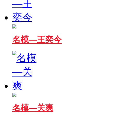
名模—王奕今
名模—关爽