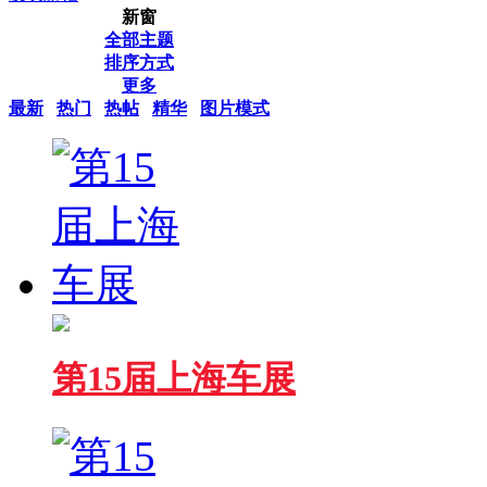
新窗
全部主题
排序方式
更多
最新
热门
热帖
精华
图片模式
第15届上海车展