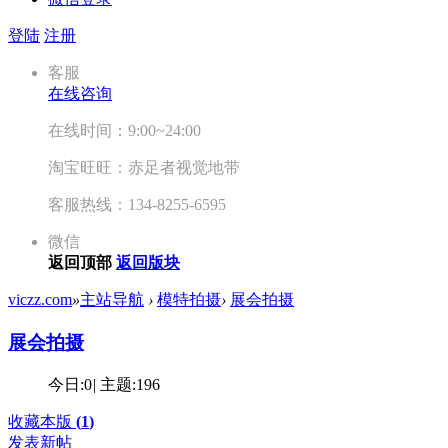
登陆
注册
客服
在线咨询
在线时间：9:00~24:00
淘宝旺旺：赤足者视觉地带
客服热线：134-8255-6595
微信
返回顶部
返回版块
viczz.com
»
主站导航
›
模特拍摄
›
展会拍摄
展会拍摄
今日:
0
|
主题:
196
收藏本版
(
1
)
发表新帖