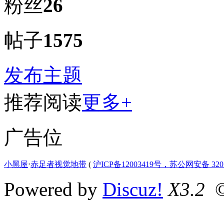
粉丝
26
帖子
1575
发布主题
推荐阅读
更多+
广告位
小黑屋
⋅
赤足者视觉地带
(
沪ICP备12003419号，苏公网安备 3207
Powered by
Discuz!
X3.2
©