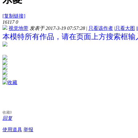
[复制链接]
16117
0
视觉地带
发表于 2017-3-19 07:57:28
|
只看该作者
|
只看大图
|
本模特所有作品，请在页面上方搜索框输入
收藏
0
回复
使用道具
举报