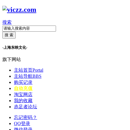
搜索
搜 索
-上海东映文化-
旗下网站
主站首页
Portal
主站导航
BBS
购买记录
自动充值
淘宝网店
我的收藏
赤足者论坛
忘记密码？
QQ登录
微信登录