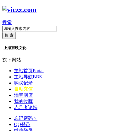
搜索
搜 索
-上海东映文化-
旗下网站
主站首页
Portal
主站导航
BBS
购买记录
自动充值
淘宝网店
我的收藏
赤足者论坛
忘记密码？
QQ登录
微信登录