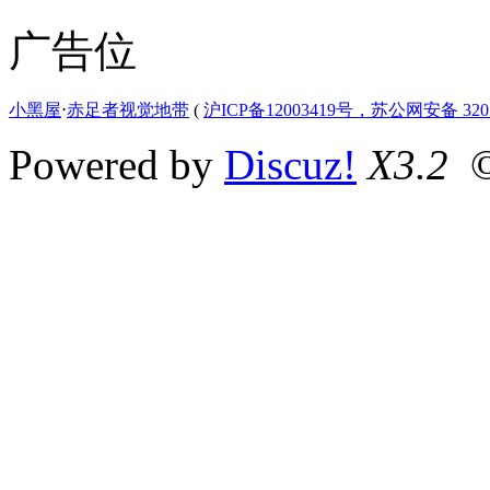
广告位
小黑屋
⋅
赤足者视觉地带
(
沪ICP备12003419号，苏公网安备 3207
Powered by
Discuz!
X3.2
©