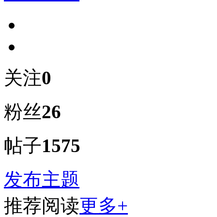
关注
0
粉丝
26
帖子
1575
发布主题
推荐阅读
更多+