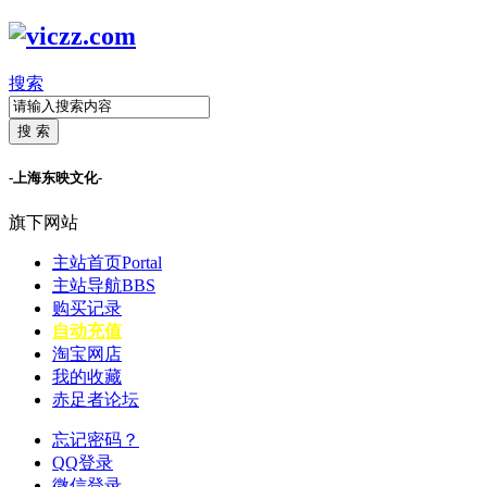
搜索
搜 索
-上海东映文化-
旗下网站
主站首页
Portal
主站导航
BBS
购买记录
自动充值
淘宝网店
我的收藏
赤足者论坛
忘记密码？
QQ登录
微信登录