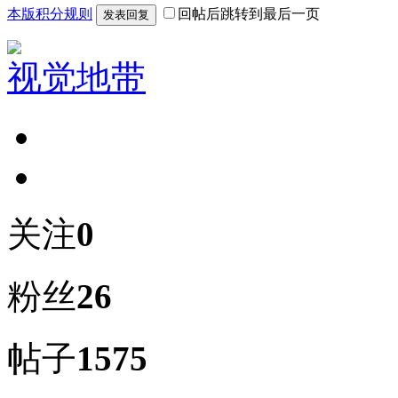
本版积分规则
回帖后跳转到最后一页
发表回复
视觉地带
关注
0
粉丝
26
帖子
1575