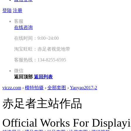
登陆
注册
客服
在线咨询
在线时间：9:00~24:00
淘宝旺旺：赤足者视觉地带
客服热线：134-8255-6595
微信
返回顶部
返回列表
viczz.com
›
模特拍摄
›
全部套图
›
Yaoyao2017-2
赤足者主站作品
Official Works For Display