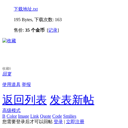
下载地址.txt
195 Bytes, 下载次数: 163
售价:
35 个金币
[
记录
]
收藏
6
回复
使用道具
举报
返回列表
发表新帖
高级模式
B
Color
Image
Link
Quote
Code
Smilies
您需要登录后才可以回帖
登录
|
立即注册