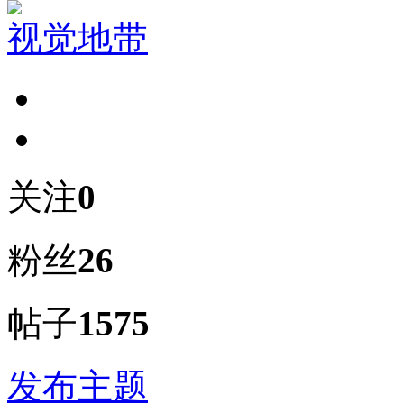
视觉地带
关注
0
粉丝
26
帖子
1575
发布主题