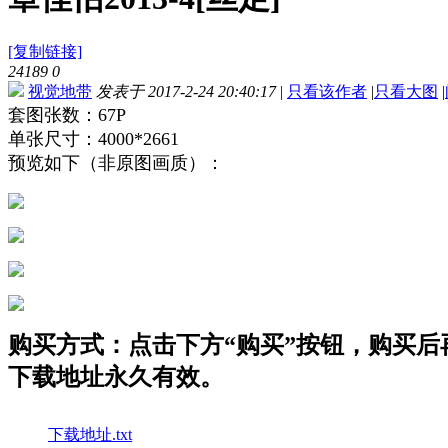
[复制链接]
24189
0
视觉地带
发表于 2017-2-24 20:40:17
|
只看该作者
|
只看大图
|
套图张数：67P
单张尺寸：4000*2661
预览如下（非原图画质）：
购买方式：点击下方“购买”按钮，购买后再点
下载地址永久有效。
下载地址.txt