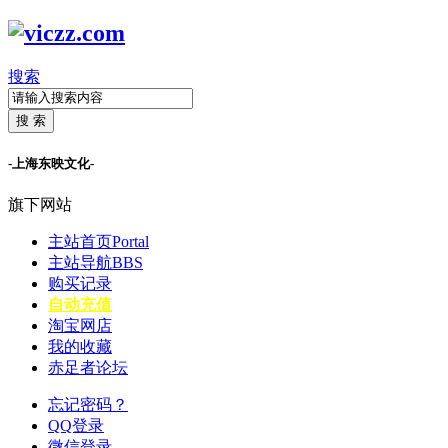
搜索
搜 索
-上海东映文化-
旗下网站
主站首页
Portal
主站导航
BBS
购买记录
自动充值
淘宝网店
我的收藏
赤足者论坛
忘记密码？
QQ登录
微信登录